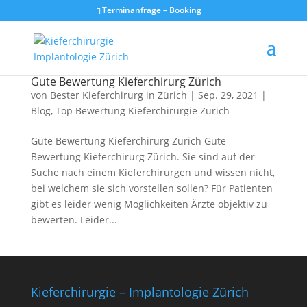
Terminanfrage – Booking
Gute Bewertung Kieferchirurg Zürich
von
Bester Kieferchirurg in Zürich
|
Sep. 29, 2021
|
Blog
,
Top Bewertung Kieferchirurgie Zürich
Gute Bewertung Kieferchirurg Zürich Gute
Bewertung Kieferchirurg Zürich. Sie sind auf der
Suche nach einem Kieferchirurgen und wissen nicht,
bei welchem sie sich vorstellen sollen? Für Patienten
gibt es leider wenig Möglichkeiten Ärzte objektiv zu
bewerten. Leider...
Kieferchirurgie – Implantologie Zürich