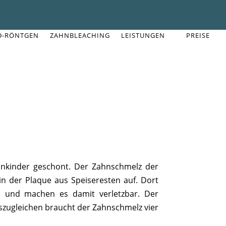
D-RÖNTGEN
ZAHNBLEACHING
LEISTUNGEN
PREISE
leinkinder geschont. Der Zahnschmelz der
in der Plaque aus Speiseresten auf. Dort
s und machen es damit verletzbar. Der
szugleichen braucht der Zahnschmelz vier