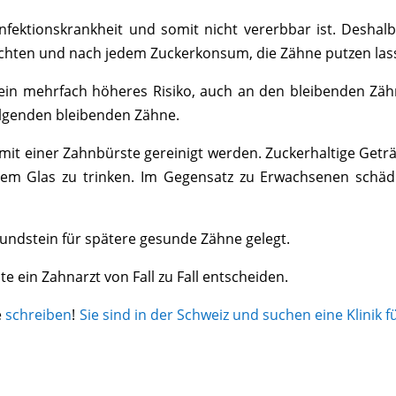
Infektionskrankheit und somit nicht vererbbar ist. Deshalb
 achten und nach jedem Zuckerkonsum, die Zähne putzen las
 ein mehrfach höheres Risiko, auch an den bleibenden Zä
folgenden bleibenden Zähne.
it einer Zahnbürste gereinigt werden. Zuckerhaltige Geträ
einem Glas zu trinken. Im Gegensatz zu Erwachsenen sch
rundstein für spätere gesunde Zähne gelegt.
e ein Zahnarzt von Fall zu Fall entscheiden.
e
schreiben
!
Sie sind in der Schweiz und suchen eine Klinik