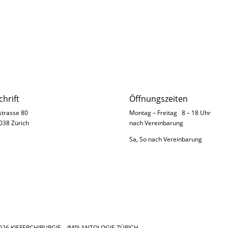
chrift
Öffnungszeiten
strasse 80
Montag – Freitag 8 – 18 Uhr
038 Zürich
nach
Vereinbarung
Sa, So nach
Vereinbarung
2026 KIEFERCHIRURGIE – IMPLANTOLOGIE ZÜRICH