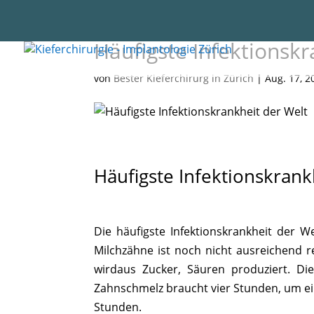
Häufigste Infektionskr
von
Bester Kieferchirurg in Zürich
|
Aug. 17, 2
Häufigste Infektionskrank
Die häufigste Infektionskrankheit der W
Milchzähne ist noch nicht ausreichend r
wirdaus Zucker, Säuren produziert. D
Zahnschmelz braucht vier Stunden, um ei
Stunden.