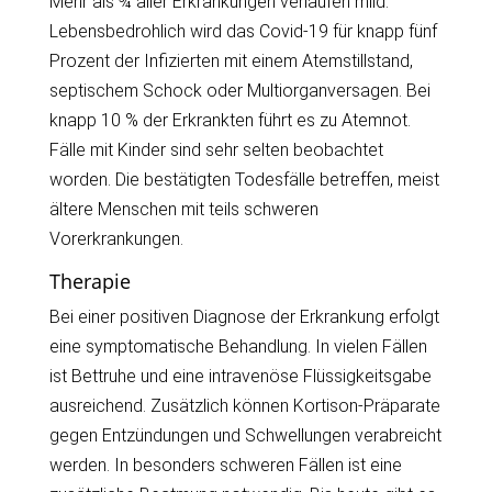
Mehr als ¾ aller Erkrankungen verlaufen mild.
Lebensbedrohlich wird das Covid-19 für knapp fünf
Prozent der Infizierten mit einem Atemstillstand,
septischem Schock oder Multiorganversagen. Bei
knapp 10 % der Erkrankten führt es zu Atemnot.
Fälle mit Kinder sind sehr selten beobachtet
worden. Die bestätigten Todesfälle betreffen, meist
ältere Menschen mit teils schweren
Vorerkrankungen.
Therapie
Bei einer positiven Diagnose der Erkrankung erfolgt
eine symptomatische Behandlung. In vielen Fällen
ist Bettruhe und eine intravenöse Flüssigkeitsgabe
ausreichend. Zusätzlich können Kortison-Präparate
gegen Entzündungen und Schwellungen verabreicht
werden. In besonders schweren Fällen ist eine