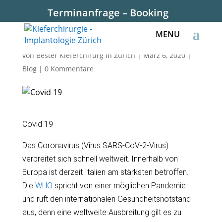
Terminanfrage – Booking
Covid 19
von
Bester Kieferchirurg in Zürich
|
März 6, 2020
|
Blog
|
0 Kommentare
Covid 19
Das Coronavirus (Virus SARS-CoV-2-Virus)
verbreitet sich schnell weltweit. Innerhalb von
Europa ist derzeit Italien am stärksten betroffen.
Die
WHO
spricht von einer möglichen Pandemie
und ruft den internationalen Gesundheitsnotstand
aus, denn eine weltweite Ausbreitung gilt es zu