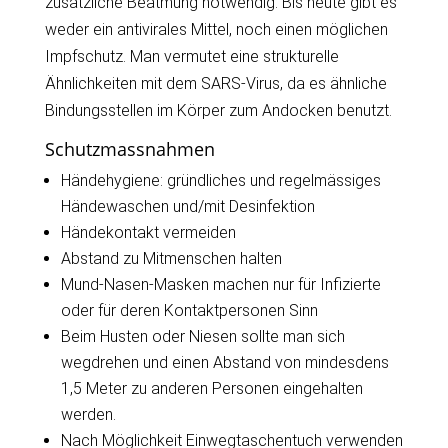
zusätzliche Beatmung notwendig. Bis heute gibt es
weder ein antivirales Mittel, noch einen möglichen
Impfschutz. Man vermutet eine strukturelle
Ähnlichkeiten mit dem SARS-Virus, da es ähnliche
Bindungsstellen im Körper zum Andocken benutzt.
Schutzmassnahmen
Händehygiene: gründliches und regelmässiges
Händewaschen und/mit Desinfektion
Händekontakt vermeiden
Abstand zu Mitmenschen halten
Mund-Nasen-Masken machen nur für Infizierte
oder für deren Kontaktpersonen Sinn
Beim Husten oder Niesen sollte man sich
wegdrehen und einen Abstand von mindesdens
1,5 Meter zu anderen Personen eingehalten
werden.
Nach Möglichkeit Einwegtaschentuch verwenden