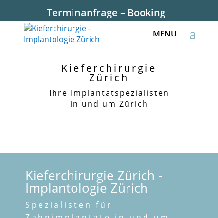
Terminanfrage – Booking
Kieferchirurgie
Zürich
Ihre Implantatspezialisten
in und um Zürich
Kieferchirurgie Zürich -
Implantologie Zürich
Spezialisten für
Zahnimplantate in und um