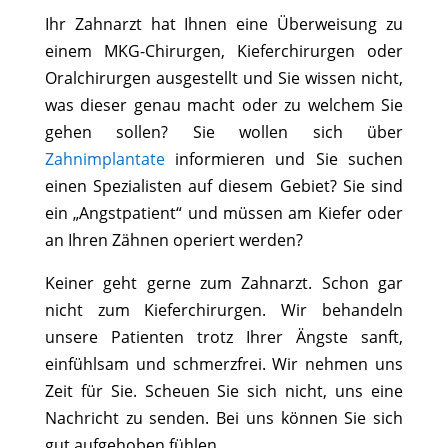
Ihr Zahnarzt hat Ihnen eine Überweisung zu
einem MKG-Chirurgen, Kieferchirurgen oder
Oralchirurgen ausgestellt und Sie wissen nicht,
was dieser genau macht oder zu welchem Sie
gehen sollen? Sie wollen sich über
Zahnimplantate
informieren und Sie suchen
einen Spezialisten auf diesem Gebiet? Sie sind
ein „Angstpatient“ und müssen am Kiefer oder
an Ihren Zähnen operiert werden?
Keiner geht gerne zum Zahnarzt. Schon gar
nicht zum Kieferchirurgen. Wir behandeln
unsere Patienten trotz Ihrer Ängste sanft,
einfühlsam und schmerzfrei. Wir nehmen uns
Zeit für Sie. Scheuen Sie sich nicht, uns eine
Nachricht zu senden. Bei uns können Sie sich
gut aufgehoben fühlen.