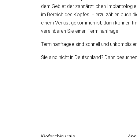
dem Gebiet der zahnärztlichen Implantologie 
im Bereich des Kopfes. Hierzu zählen auch di
einem Verlust gekommen ist, dann können Impl
vereinbaren Sie einen Terminanfrage.
Terminanfragee sind schnell und unkompliziert
Sie sind nicht in Deutschland? Dann besuchen 
Kieferchirurgie –
Ans