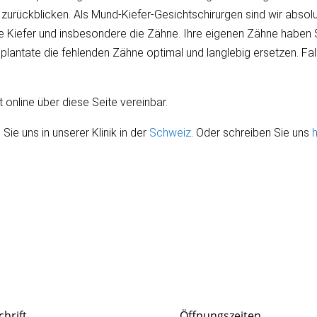
zurückblicken. Als Mund-Kiefer-Gesichtschirurgen sind wir absolu
e Kiefer und insbesondere die Zähne. Ihre eigenen Zähne haben S
antate die fehlenden Zähne optimal und langlebig ersetzen. Fal
 online über diese Seite vereinbar.
Sie uns in unserer Klinik in der
Schweiz
. Oder schreiben Sie uns
h
chrift
Öffnungszeiten