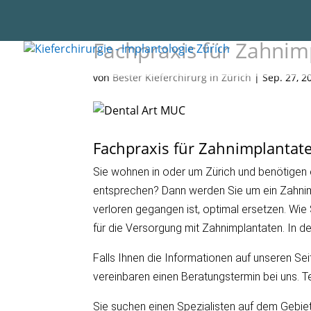
Fachpraxis für Zahnim
von
Bester Kieferchirurg in Zürich
|
Sep. 27, 2
Fachpraxis für Zahnimplantat
Sie wohnen in oder um Zürich und benötigen e
entsprechen? Dann werden Sie um ein Zahnim
verloren gegangen ist, optimal ersetzen. Wie 
für die Versorgung mit Zahnimplantaten. In d
Falls Ihnen die Informationen auf unseren Sei
vereinbaren einen Beratungstermin bei uns. Te
Sie suchen einen Spezialisten auf dem Gebiet