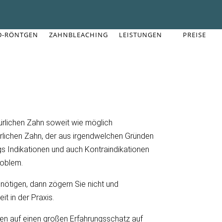
D-RÖNTGEN
ZAHNBLEACHING
LEISTUNGEN
PREISE
ürlichen Zahn soweit wie möglich
lichen Zahn, der aus irgendwelchen Gründen
ngs Indikationen und auch Kontraindikationen
roblem.
enötigen, dann zögern Sie nicht und
t in der Praxis.
nen auf einen großen Erfahrungsschatz auf